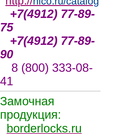
http://
nlco.ru/catalog
+7(4912) 77-89-
75
+7(4912) 77-89-
90
8 (800) 333-08-
41
Замочная
продукция:
borderlocks.ru