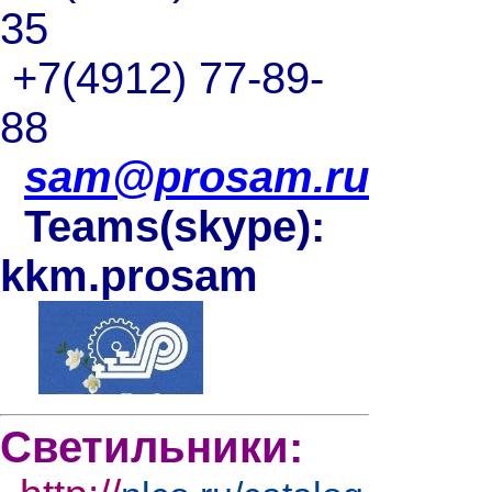
35
+7(4912) 77-89-
88
sam@prosam.ru
Teams(skype):
kkm.prosam
Светильники: