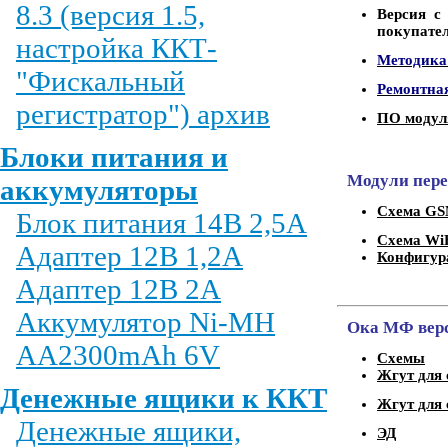
8.3 (версия 1.5,
Версия с
покупател
настройка ККТ-
Методика
"Фискальный
Ремонтна
регистратор") архив
ПО модул
Блоки питания и
Модули пере
аккумуляторы
Схема G
Блок питания 14В 2,5А
Схема Wi
Адаптер 12В 1,2А
Конфигур
Адаптер 12В 2А
Аккумулятор Ni-MH
Ока МФ верс
AA2300mAh 6V
Схемы
Жгут для 
Денежные ящики к ККТ
Жгут для 
Денежные ящики,
ЭД