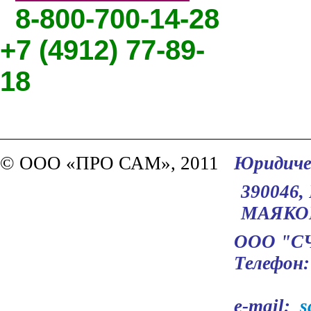
8-800-700-14-28
+7 (4912) 77-89-
18
© ООО «ПРО САМ», 2011
Юридичес
390046
МАЯКОВС
ООО "
Телефон:
e-mail:
s