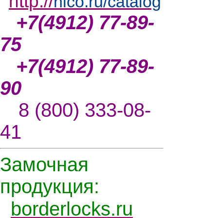
http://
nlco.ru/catalog
+7(4912) 77-89-
75
+7(4912) 77-89-
90
8 (800) 333-08-
41
Замочная
продукция:
borderlocks.ru