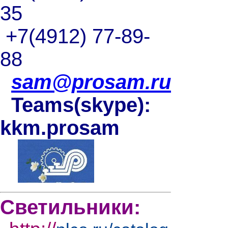
35
+7(4912) 77-89-
88
sam@prosam.ru
Teams(skype):
kkm.prosam
Светильники: