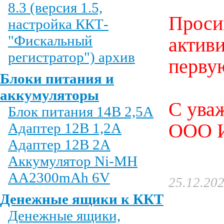
8.3 (версия 1.5,
Проси
настройка ККТ-
"Фискальный
актив
регистратор") архив
перву
Блоки питания и
аккумуляторы
С ува
Блок питания 14В 2,5А
Адаптер 12В 1,2А
ООО 
Адаптер 12В 2А
Аккумулятор Ni-MH
AA2300mAh 6V
25.12.20
Денежные ящики к ККТ
Денежные ящики,