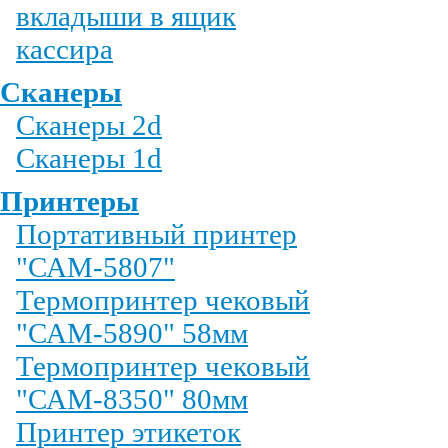
вкладыши в ящик
кассира
Сканеры
Сканеры 2d
Сканеры 1d
Принтеры
Портативный принтер
"САМ-5807"
Термопринтер чековый
"САМ-5890" 58мм
Термопринтер чековый
"САМ-8350" 80мм
Принтер этикеток