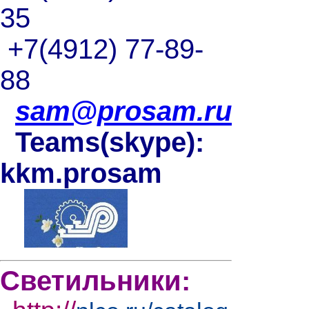
35
+7(4912) 77-89-
88
sam@prosam.ru
Teams(skype):
kkm.prosam
Светильники: