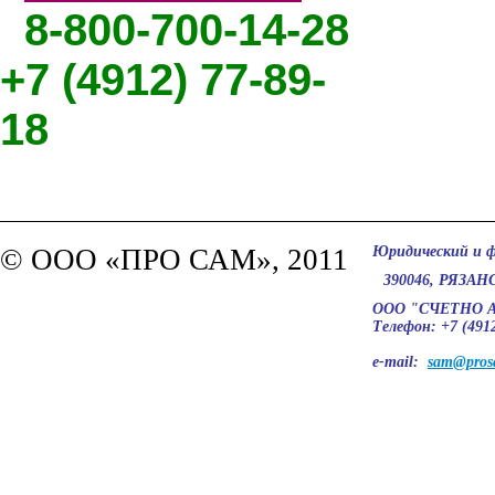
8-800-700-14-28
+7 (4912) 77-89-
18
© ООО «ПРО САМ», 2011
Юридический и ф
390046, РЯЗАН
ООО "СЧЕТНО
Телефон: +7 (4912
e-mail:
sam@pros