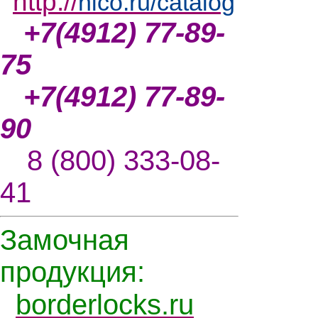
http://
nlco.ru/catalog
+7(4912) 77-89-
75
+7(4912) 77-89-
90
8 (800) 333-08-
41
Замочная
продукция:
borderlocks.ru