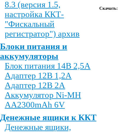
8.3 (версия 1.5,
Скачать:
настройка ККТ-
"Фискальный
регистратор") архив
Блоки питания и
аккумуляторы
Блок питания 14В 2,5А
Адаптер 12В 1,2А
Адаптер 12В 2А
Аккумулятор Ni-MH
AA2300mAh 6V
Денежные ящики к ККТ
Денежные ящики,