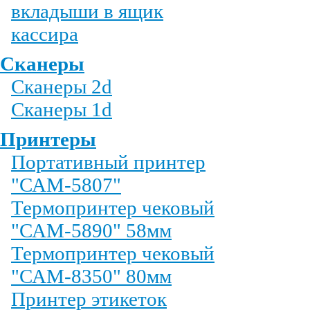
вкладыши в ящик
кассира
Сканеры
Сканеры 2d
Сканеры 1d
Принтеры
Портативный принтер
"САМ-5807"
Термопринтер чековый
"САМ-5890" 58мм
Термопринтер чековый
"САМ-8350" 80мм
Принтер этикеток